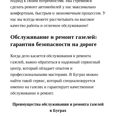
подход к своим потребностям. Мы стремимся
сделать ремонт автомобилей у нас максимально
комфортным, быстрым и экономичным процессом. У
нас вы всегда можете рассчитывать на высокое
качество работы и отличное обслуживание!
Обслуживание и ремонт газелей:
гарантия безопасности на дороге
Когда дело касается обслуживания и ремонта
газелей, важно обратиться в надежный сервисный
центр, который обладает опытом и
профессиональными мастерами. В Буграх можно
найти такой сервис, который специализируется
именно на газелях и гарантирует качественное
обслуживание и ремонт.
Преимущества обслуживания и ремонта газелей
в Буграх