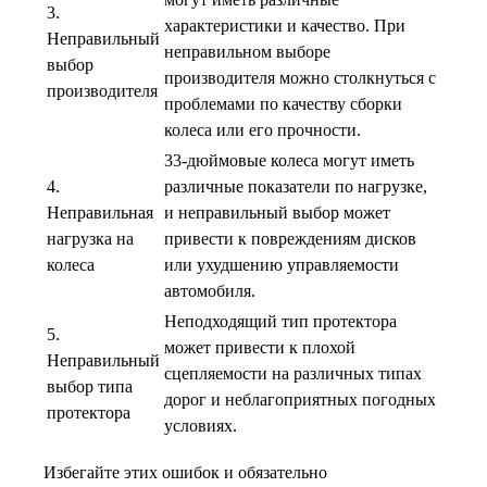
3.
характеристики и качество. При
Неправильный
неправильном выборе
выбор
производителя можно столкнуться с
производителя
проблемами по качеству сборки
колеса или его прочности.
33-дюймовые колеса могут иметь
4.
различные показатели по нагрузке,
Неправильная
и неправильный выбор может
нагрузка на
привести к повреждениям дисков
колеса
или ухудшению управляемости
автомобиля.
Неподходящий тип протектора
5.
может привести к плохой
Неправильный
сцепляемости на различных типах
выбор типа
дорог и неблагоприятных погодных
протектора
условиях.
Избегайте этих ошибок и обязательно