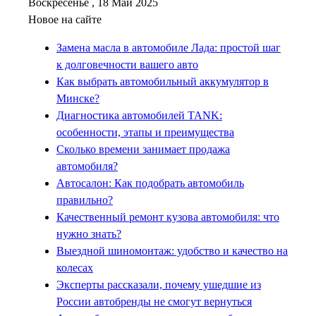
Воскресенье , 18 Май 2025
Новое на сайте
Замена масла в автомобиле Лада: простой шаг
к долговечности вашего авто
Как выбрать автомобильный аккумулятор в
Минске?
Диагностика автомобилей TANK:
особенности, этапы и преимущества
Сколько времени занимает продажа
автомобиля?
Автосалон: Как подобрать автомобиль
правильно?
Качественный ремонт кузова автомобиля: что
нужно знать?
Выездной шиномонтаж: удобство и качество на
колесах
Эксперты рассказали, почему ушедшие из
России автобренды не смогут вернуться