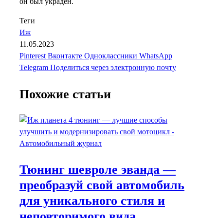
он был украден.
Теги
Иж
11.05.2023
Pinterest
Вконтакте
Одноклассники
WhatsApp
Telegram
Поделиться через электронную почту
Похожие статьи
Тюнинг шевроле эванда —
преобразуй свой автомобиль
для уникального стиля и
неповторимого вида