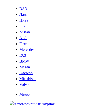
ВАЗ
Лада
Нива
Kia
Nissan
Audi
Газель
Mercedes
ГАЗ
BMW
Mazda
Daewoo
Mitsubishi
Volvo
Меню