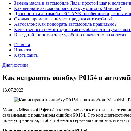
Замена масла в автомобиле Лада: простой шаг к долговеч
Как выбрать автомобильный аккумулятор в Минске?
Диагностика автомобилей TANK: особенности, этапы и 
Сколько времени занимает продажа автомобиля?
Автосалон: Как подобрать автомобиль правильно?
Качественный ремонт кузова автомобиля: что нужно знат
Выездной шиномонтаж: удобство и качество на колесах
Главная
Новости
Карта сайта
Диагностика
Как исправить ошибку Р0154 в автомобил
13.07.2023
Модель Mitsubishi Pajero 4 в ключевых аспектах стала настоя
связанными с появлением ошибки Р0154. Это код диагностичес
по ее устранению, чтобы избежать серьезных поломок и негат
Причины возникновения ошибки Р0154: