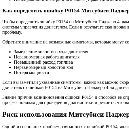
Как определить ошибку Р0154 Митсубиси Паджер
Чтобы определить ошибку Р0154 на Митсубиси Паджеро 4, вам
системы управления двигателем. Если в результате сканирова
проблему.
Обратите внимание на возможные симптомы, которые могут со
Замедление холостого хода двигателя
Неравномерная работа двигателя
Повышенный расход топлива
Неравномерный холостой ход
Потеря мощности
Если вы заметили указанные симптомы, важно как можно скоре
двигатель с ошибкой Р0154 на Митсубиси Паджеро 4 на длител
Знание причин возникновения ошибки Р0154 и способов ее оп
профессионалам для проведения диагностики и ремонта, чтоб
Риск использования Митсубиси Паджер
Одной из основных проблем, связанных с ошибкой Р0154, явл