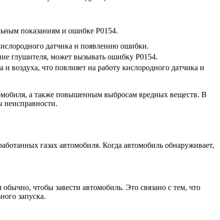
ильным показаниям и ошибке Р0154.
кислородного датчика и появлению ошибки.
ние глушителя, может вызывать ошибку Р0154.
и воздуха, что повлияет на работу кислородного датчика и
томобиля, а также повышенным выбросам вредных веществ. В
ы неисправности.
работанных газах автомобиля. Когда автомобиль обнаруживает,
обычно, чтобы завести автомобиль. Это связано с тем, что
ного запуска.