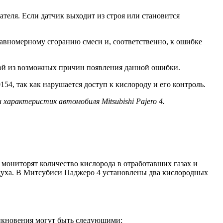
ателя. Если датчик выходит из строя или становится
равномерному сгоранию смеси и, соответственно, к ошибке
дной из возможных причин появления данной ошибки.
54, так как нарушается доступ к кислороду и его контроль.
арактеристик автомобиля Mitsubishi Pajero 4.
мониторят количество кислорода в отработавших газах и
здуха. В Митсубиси Паджеро 4 установлены два кислородных
никновения могут быть следующими: