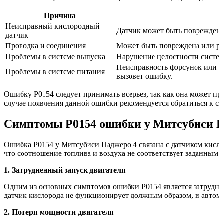
Причина
Неисправный кислородный
Датчик может быть поврежден,
датчик
Проводка и соединения
Может быть повреждена или р
Проблемы в системе выпуска
Нарушение целостности систе
Неисправность форсунок или д
Проблемы в системе питания
вызовет ошибку.
Ошибку Р0154 следует принимать всерьез, так как она может
случае появления данной ошибки рекомендуется обратиться к 
Симптомы Р0154 ошибки у Митсубиси 
Ошибка Р0154 у Митсубиси Паджеро 4 связана с датчиком кисло
что соотношение топлива и воздуха не соответствует заданным
1. Затрудненный запуск двигателя
Одним из основных симптомов ошибки Р0154 является затруднен
датчик кислорода не функционирует должным образом, и автом
2. Потеря мощности двигателя