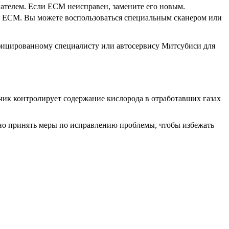
ателем. Если ECM неисправен, замените его новым.
ти ECM. Вы можете воспользоваться специальным сканером или
ифицированному специалисту или автосервису Митсубиси для
чик контролирует содержание кислорода в отработавших газах
жно принять меры по исправлению проблемы, чтобы избежать