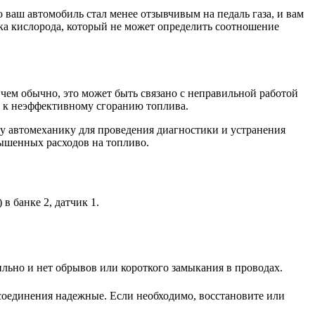
ваш автомобиль стал менее отзывчивым на педаль газа, и вам
ка кислорода, который не может определить соотношение
ем обычно, это может быть связано с неправильной работой
т к неэффективному сгоранию топлива.
у автомеханику для проведения диагностики и устранения
ышенных расходов на топливо.
в банке 2, датчик 1.
ильно и нет обрывов или короткого замыкания в проводах.
соединения надежные. Если необходимо, восстановите или