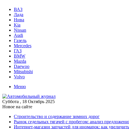
ВАЗ
Лада
Нива
Kia
Nissan
Audi
Газель
Mercedes
ГАЗ
BMW
Mazda
Daewoo
Mitsubishi
Volvo
Меню
Суббота , 18 Октябрь 2025
Новое на сайте
Строительство и содержание зимних дорог
Рынок седельных тягачей с пробегом: анализ предложен
Интернет-магазин запчастей для иномарок: как увеличить