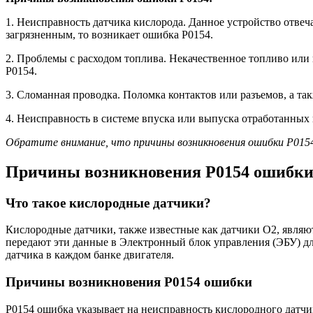
1. Неисправность датчика кислорода. Данное устройство отвеча
загрязненным, то возникает ошибка Р0154.
2. Проблемы с расходом топлива. Некачественное топливо или
Р0154.
3. Сломанная проводка. Поломка контактов или разъемов, а т
4. Неисправность в системе впуска или выпуска отработанных г
Обратите внимание, что причины возникновения ошибки Р0154 
Причины возникновения Р0154 ошибки
Что такое кислородные датчики?
Кислородные датчики, также известные как датчики O2, являю
передают эти данные в Электронный блок управления (ЭБУ) д
датчика в каждом банке двигателя.
Причины возникновения Р0154 ошибки
Р0154 ошибка указывает на неисправность кислородного датч