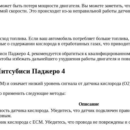
ет быть потеря мощности двигателя. Вы можете заметить, что 
мой скорости. Это происходит из-за неправильной работы датчи
д топлива. Если ваш автомобиль потребляет больше топлива, ч
ные о содержании кислорода в отработанных газах, что приводи
си Паджеро 4, рекомендуется обратиться к квалифицированном
чтобы избежать дальнейшего ухудшения работы двигателя и пов
итсубиси Паджеро 4
 и означает низкий уровень сигнала от датчика кислорода (O2) 
о применить следующие методы:
Описание
ость датчика кислорода. Убедитесь, что датчик подключен прав
новым.
ик кислорода с ECM. Убедитесь, что провода не повреждены и 