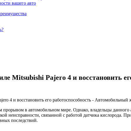
ности вашего авто
преимущества
ь?
е Mitsubishi Pajero 4 и восстановить е
щим прорывом в автомобильном мире. Однако, владельцы данного
кой неисправности, связанной с работой датчика кислорода. П
ивных последствий.