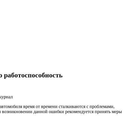
го работоспособность
 автомобиля время от времени сталкиваются с проблемами,
ри возникновении данной ошибки рекомендуется принять меры