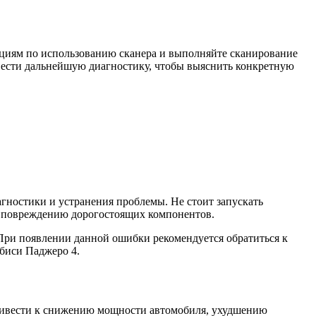
кциям по использованию сканера и выполняйте сканирование
звести дальнейшую диагностику, чтобы выяснить конкретную
гностики и устранения проблемы. Не стоит запускать
 и повреждению дорогостоящих компонентов.
При появлении данной ошибки рекомендуется обратиться к
биси Паджеро 4.
привести к снижению мощности автомобиля, ухудшению