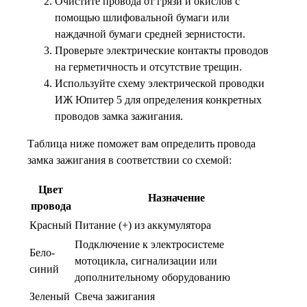
Очистите провода от грязи и окислов с
помощью шлифовальной бумаги или
наждачной бумаги средней зернистости.
Проверьте электрические контакты проводов
на герметичность и отсутствие трещин.
Используйте схему электрической проводки
ИЖ Юпитер 5 для определения конкретных
проводов замка зажигания.
Таблица ниже поможет вам определить провода
замка зажигания в соответствии со схемой:
Цвет
Назначение
провода
Красный
Питание (+) из аккумулятора
Подключение к электросистеме
Бело-
мотоцикла, сигнализации или
синий
дополнительному оборудованию
Зеленый
Свеча зажигания