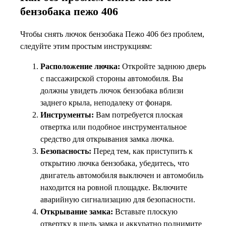
бензобака пежо 406
Чтобы снять лючок бензобака Пежо 406 без проблем,
следуйте этим простым инструкциям:
Расположение лючка:
Откройте заднюю дверь
с пассажирской стороны автомобиля. Вы
должны увидеть лючок бензобака вблизи
заднего крыла, неподалеку от фонаря.
Инструменты:
Вам потребуется плоская
отвертка или подобное инструментальное
средство для открывания замка лючка.
Безопасность:
Перед тем, как приступить к
открытию лючка бензобака, убедитесь, что
двигатель автомобиля выключен и автомобиль
находится на ровной площадке. Включите
аварийную сигнализацию для безопасности.
Открывание замка:
Вставьте плоскую
отвертку в щель замка и аккуратно поднимите