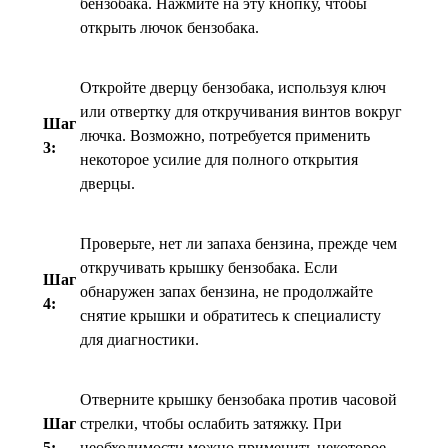
бензобака. Нажмите на эту кнопку, чтобы
открыть лючок бензобака.
Откройте дверцу бензобака, используя ключ
или отвертку для откручивания винтов вокруг
Шаг
лючка. Возможно, потребуется применить
3:
некоторое усилие для полного открытия
дверцы.
Проверьте, нет ли запаха бензина, прежде чем
откручивать крышку бензобака. Если
Шаг
обнаружен запах бензина, не продолжайте
4:
снятие крышки и обратитесь к специалисту
для диагностики.
Отверните крышку бензобака против часовой
Шаг
стрелки, чтобы ослабить затяжку. При
5:
необходимости можно применить некоторое