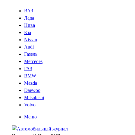
ВАЗ
Лада
Нива
Kia
Nissan
Audi
Газель
Mercedes
ГАЗ
BMW
Mazda
Daewoo
Mitsubishi
Volvo
Меню