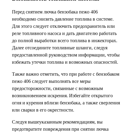
Перед снятием лючка бензобака пежо 406
необходимо снизить давление топлива в системе.
Для этого следует отключить предохранитель или
реле топливного насоса и дать двигателю работать
до полной выработки всего топлива в инжекторах.
Далее отсоедините топливные шланги, следуя
предоставленной руководством информации, чтобы
избежать утечки топлива и возможных опасностей.
Также важно отметить, что при работе с бензобаком
пежо 406 следует выполнять все меры
предосторожности, связанные с возможным
возникновением искрения. Избегайте открытого
огня и курения вблизи бензобака, а также сверления
или сварки в его окрестности.
Следуя вышеуказанным рекомендациям, вы
предотвратите повреждения при снятии лючка