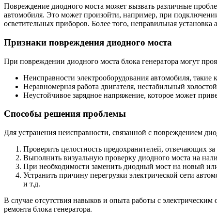
Повреждение диодного моста может вызвать различные проблем
автомобиля. Это может произойти, например, при подключен
осветительных приборов. Более того, неправильная установка
Признаки повреждения диодного моста
При повреждении диодного моста блока генератора могут про
Неисправности электрооборудования автомобиля, такие 
Неравномерная работа двигателя, нестабильный холостой
Неустойчивое зарядное напряжение, которое может привес
Способы решения проблемы
Для устранения неисправности, связанной с повреждением дио
Проверить целостность предохранителей, отвечающих за 
Выполнить визуальную проверку диодного моста на нали
При необходимости заменить диодный мост на новый или
Устранить причину перегрузки электрической сети авто
и т.д.
В случае отсутствия навыков и опыта работы с электрическим
ремонта блока генератора.