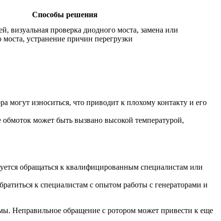
Способы решения
й, визуальная проверка диодного моста, замена или
 моста, устранение причин перегрузки
 могут износиться, что приводит к плохому контакту и его
е обмоток может быть вызвано высокой температурой,
дуется обращаться к квалифицированным специалистам или
братиться к специалистам с опытом работы с генераторами и
емы. Неправильное обращение с ротором может привести к еще