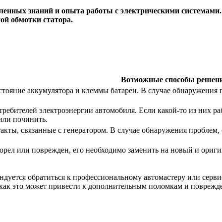
еленных знаний и опыта работы с электрическими системами
ой обмотки статора.
Возможные способы решен
тояние аккумулятора и клеммы батареи. В случае обнаружения п
требителей электроэнергии автомобиля. Если какой-то из них ра
или починить.
акты, связанные с генератором. В случае обнаружения проблем,
горел или поврежден, его необходимо заменить на новый и ориг
ендуется обратиться к профессиональному автомастеру или серв
к как это может привести к дополнительным поломкам и повреж