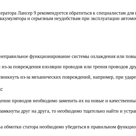
ратора Лансер 9 рекомендуется обратиться к специалистам для 
ккумулятора и серьезным неудобствам при эксплуатации автомо
ь неправильное функционирование системы охлаждения или повы
и из-за повреждения изоляции проводов или трения проводов дру
зникнуть из-за механических повреждений, например, при ударе
:
ении проводов необходимо заменить их на новые и качественны
 замкнуты друг на друга, то необходимо тщательно найти и устр
ева обмотки статора необходимо убедиться в правильном функц