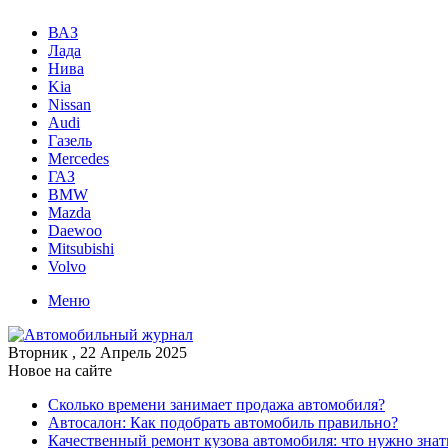
ВАЗ
Лада
Нива
Kia
Nissan
Audi
Газель
Mercedes
ГАЗ
BMW
Mazda
Daewoo
Mitsubishi
Volvo
Меню
Вторник , 22 Апрель 2025
Новое на сайте
Сколько времени занимает продажа автомобиля?
Автосалон: Как подобрать автомобиль правильно?
Качественный ремонт кузова автомобиля: что нужно знат