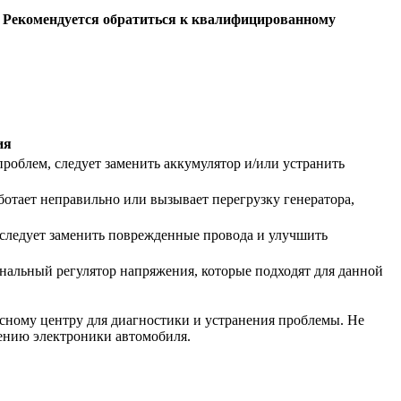
. Рекомендуется обратиться к квалифицированному
ия
роблем, следует заменить аккумулятор и/или устранить
ботает неправильно или вызывает перегрузку генератора,
 следует заменить поврежденные провода и улучшить
инальный регулятор напряжения, которые подходят для данной
исному центру для диагностики и устранения проблемы. Не
дению электроники автомобиля.