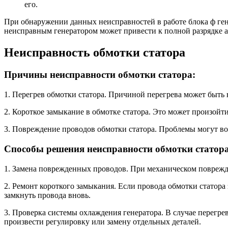
его.
При обнаружении данных неисправностей в работе блока ф гене
неисправным генератором может привести к полной разрядке а
Неисправность обмотки статора
Причины неисправности обмотки статора:
1. Перегрев обмотки статора. Причиной перегрева может быт
2. Короткое замыкание в обмотке статора. Это может произойт
3. Повреждение проводов обмотки статора. Проблемы могут во
Способы решения неисправности обмотки статора
1. Замена поврежденных проводов. При механическом поврежд
2. Ремонт короткого замыкания. Если провода обмотки статора
замкнуть провода вновь.
3. Проверка системы охлаждения генератора. В случае перегр
произвести регулировку или замену отдельных деталей.