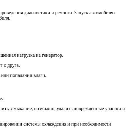
проведения диагностики и ремонта. Запуск автомобиля с
биля.
шенная нагрузка на генератор.
г о друга.
 или попадании влаги.
е.
анить замыкание, возможно, удалить поврежденные участки и
ионировании системы охлаждения и при необходимости