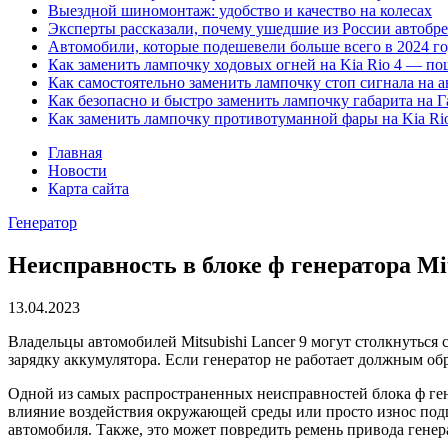
Выездной шиномонтаж: удобство и качество на колесах
Эксперты рассказали, почему ушедшие из России автобре
Автомобили, которые подешевели больше всего в 2024 г
Как заменить лампочку ходовых огней на Kia Rio 4 — п
Как самостоятельно заменить лампочку стоп сигнала на
Как безопасно и быстро заменить лампочку габарита на Г
Как заменить лампочку противотуманной фары на Kia Ri
Главная
Новости
Карта сайта
Генератор
Неисправность в блоке ф генератора M
13.04.2023
Владельцы автомобилей Mitsubishi Lancer 9 могут столкнуться 
зарядку аккумулятора. Если генератор не работает должным об
Одной из самых распространенных неисправностей блока ф ген
влияние воздействия окружающей среды или просто износ под
автомобиля. Также, это может повредить ремень привода генер