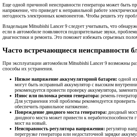
Еще одной причиной неисправности генератора может быть пр
напряжение, что приведет к неправильной работе электричес
негодность электронных компонентов. Чтобы решить эту пробл
Владельцам Mitsubishi Lancer 9 следует учитывать, что обнар
если в автомобиле появляются подозрительные звуки, проблем
диагностики и ремонта. Это поможет избежать серьезных поло
Часто встречающиеся неисправности бл
При эксплуатации автомобиля Mitsubishi Lancer 9 возможны ра
способы их устранения.
Низкое напряжение аккумуляторной батареи:
одной из
могут быть исправный аккумулятор с высоким внутренни
рекомендуется провести проверку аккумулятора, заменит
Износ или поломка ремня генератора:
ремень генератор
Для устранения этой проблемы рекомендуется проверить 
обеспечить правильное натяжение.
Повреждение диодного моста генератора:
диодный мост 
диодного моста может привести к неработоспособности г
мост на новый.
Неисправность регулятора напряжения:
регулятор нап
перегрузке генератора или недостаточной зарядке аккум