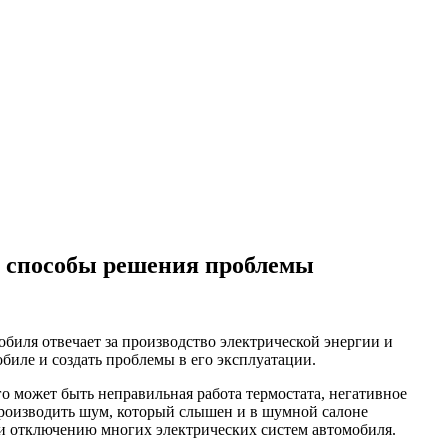
 и способы решения проблемы
обиля отвечает за производство электрической энергии и
биле и создать проблемы в его эксплуатации.
о может быть неправильная работа термостата, негативное
роизводить шум, который слышен и в шумной салоне
а и отключению многих электрических систем автомобиля.