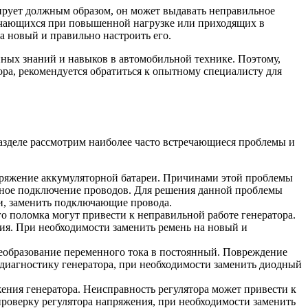
ирует должным образом, он может выдавать неправильное
лючающихся при повышенной нагрузке или приходящих в
а новый и правильно настроить его.
енных знаний и навыков в автомобильной технике. Поэтому,
ра, рекомендуется обратиться к опытному специалисту для
разделе рассмотрим наиболее часто встречающиеся проблемы и
пряжение аккумуляторной батареи. Причинами этой проблемы
ьное подключение проводов. Для решения данной проблемы
ти, заменить подключающие провода.
го поломка могут привести к неправильной работе генератора.
ия. При необходимости заменить ремень на новый и
реобразование переменного тока в постоянный. Повреждение
 диагностику генератора, при необходимости заменить диодный
ения генератора. Неисправность регулятора может привести к
проверку регулятора напряжения, при необходимости заменить