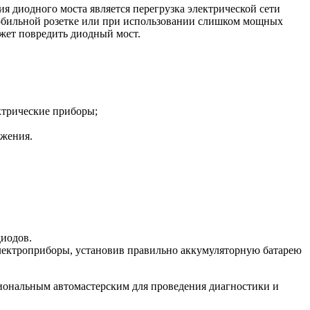
 диодного моста является перегрузка электрической сети
обильной розетке или при использовании слишком мощных
ожет повредить диодный мост.
ктрические приборы;
ижения.
диодов.
электроприборы, установив правильно аккумуляторную батарею
сиональным автомастерским для проведения диагностики и