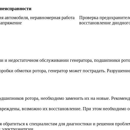
неисправности
я автомобиля, неравномерная работа
Проверка предохранителе
 напряжение
восстановление диодного
 и недостаточном обслуживании генератора, подшипники ротора
оробки обмотки ротора, генератор может пострадать. Разрушени
дшипников ротора, необходимо заменить их на новые. Рекомен
вреждены, возможно их восстановление. При этом необходимо о
ся обратиться к специалистам для диагностики и решения пробл
 электроэнергии.