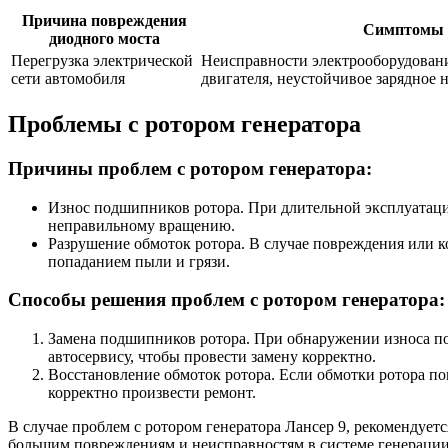
Причина повреждения
Симптомы 
диодного моста
Перегрузка электрической
Неисправности электрооборудовани
сети автомобиля
двигателя, неустойчивое зарядное
Проблемы с ротором генератора
Причины проблем с ротором генератора:
Износ подшипников ротора. При длительной эксплуатации
неправильному вращению.
Разрушение обмоток ротора. В случае повреждения или к
попаданием пыли и грязи.
Способы решения проблем с ротором генератора:
Замена подшипников ротора. При обнаружении износа по
автосервису, чтобы провести замену корректно.
Восстановление обмоток ротора. Если обмотки ротора по
корректно произвести ремонт.
В случае проблем с ротором генератора Лансер 9, рекомендует
большим повреждениям и неисправностям в системе генерации