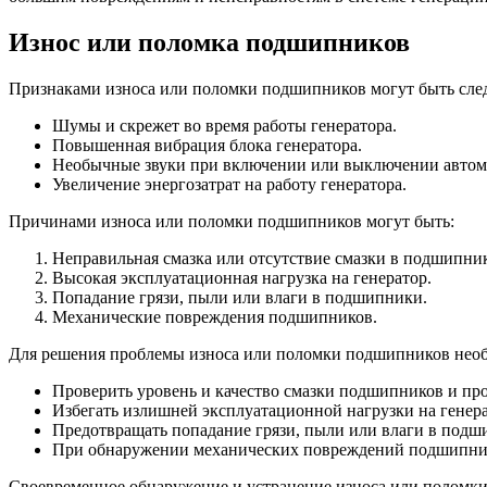
Износ или поломка подшипников
Признаками износа или поломки подшипников могут быть сл
Шумы и скрежет во время работы генератора.
Повышенная вибрация блока генератора.
Необычные звуки при включении или выключении автом
Увеличение энергозатрат на работу генератора.
Причинами износа или поломки подшипников могут быть:
Неправильная смазка или отсутствие смазки в подшипни
Высокая эксплуатационная нагрузка на генератор.
Попадание грязи, пыли или влаги в подшипники.
Механические повреждения подшипников.
Для решения проблемы износа или поломки подшипников необ
Проверить уровень и качество смазки подшипников и про
Избегать излишней эксплуатационной нагрузки на генерат
Предотвращать попадание грязи, пыли или влаги в подш
При обнаружении механических повреждений подшипнико
Своевременное обнаружение и устранение износа или поломки 