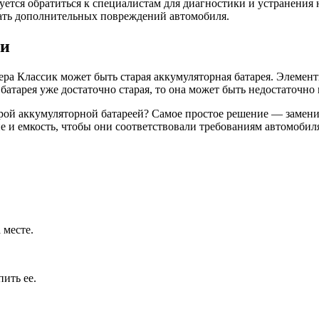
уется обратиться к специалистам для диагностики и устранения
жать дополнительных повреждений автомобиля.
еи
а Классик может быть старая аккумуляторная батарея. Элементы
 батарея уже достаточно старая, то она может быть недостаточно
арой аккумуляторной батареей? Самое простое решение — замени
е и емкость, чтобы они соответствовали требованиям автомобил
 месте.
ить ее.