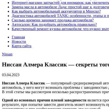
Интернет-магазин запчастей для иномарок: как увеличить
Замена масла в автомобиле Лада: простой шаг к долговеч
Как выбрать автомобильный аккумулятор в Минске?
Диагностика автомобилей TANK: особенности, этапы и 
Сколько времени занимает продажа автомобиля?
Автосалон: Как подобрать автомобиль правильно?
Качественный ремонт кузова автомобиля: что нужно знат
Главная
Новости
Карта сайта
Nissan
Ниссан Алмера Классик — секреты того,
03.04.2023
Ниссан Алмера Классик
— популярный среднеразмерный автом
автомобиль, у него могут возникать проблемы с заводимостью 
В этой статье мы рассмотрим несколько распространенных пр
Одной из основных причин плохой заводимости
является про
результате, при попытке завести двигатель может возникнуть 
аккумулятора и при необходимости заменить его на новый.