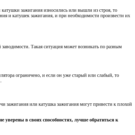
и катушки зажигания износились или вышли из строя, то
ания и катушек зажигания, и при необходимости произвести их
й заводимости. Такая ситуация может возникать по разным
лятора ограничено, и если он уже старый или слабый, то
.
ечи зажигания или катушка зажигания могут привести к плохой
е уверены в своих способностях, лучше обратиться к