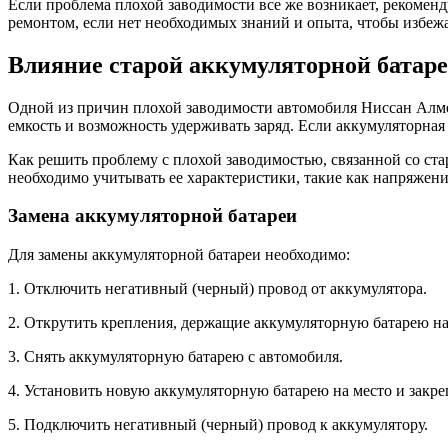
Если проблема плохой заводимости все же возникает, рекоменд
ремонтом, если нет необходимых знаний и опыта, чтобы избе
Влияние старой аккумуляторной батар
Одной из причин плохой заводимости автомобиля Ниссан Алмер
емкость и возможность удерживать заряд. Если аккумуляторная
Как решить проблему с плохой заводимостью, связанной со ст
необходимо учитывать ее характеристики, такие как напряжени
Замена аккумуляторной батареи
Для замены аккумуляторной батареи необходимо:
1. Отключить негативный (черный) провод от аккумулятора.
2. Открутить крепления, держащие аккумуляторную батарею на
3. Снять аккумуляторную батарею с автомобиля.
4. Установить новую аккумуляторную батарею на место и закреп
5. Подключить негативный (черный) провод к аккумулятору.