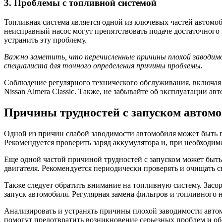
3. Проблемы с топливной системой
Топливная система является одной из ключевых частей автомо
неисправный насос могут препятствовать подаче достаточного 
устранить эту проблему.
Важно заметить, что перечисленные причины плохой заводимос
специалиста для точного определения причины проблемы.
Соблюдение регулярного технического обслуживания, включая 
Nissan Almera Classic. Также, не забывайте об эксплуатации 
Причины трудностей с запуском автом
Одной из причин слабой заводимости автомобиля может быть пр
Рекомендуется проверить заряд аккумулятора и, при необходим
Еще одной частой причиной трудностей с запуском может быть
двигателя. Рекомендуется периодически проверять и очищать с
Также следует обратить внимание на топливную систему. Засо
запуск автомобиля. Регулярная замена фильтров и топливного 
Анализировать и устранять причины плохой заводимости автом
помогут предотвратить возникновение серьезных проблем и о