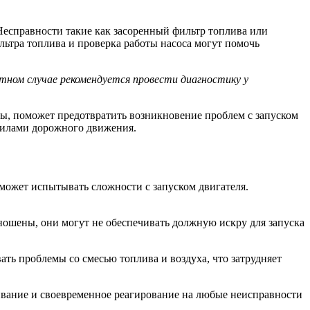
Несправности такие как засоренный фильтр топлива или
ильтра топлива и проверка работы насоса могут помочь
тном случае рекомендуется провести диагностику у
ы, поможет предотвратить возникновение проблем с запуском
авилами дорожного движения.
 может испытывать сложности с запуском двигателя.
ношены, они могут не обеспечивать должную искру для запуска
ть проблемы со смесью топлива и воздуха, что затрудняет
ивание и своевременное реагирование на любые неисправности