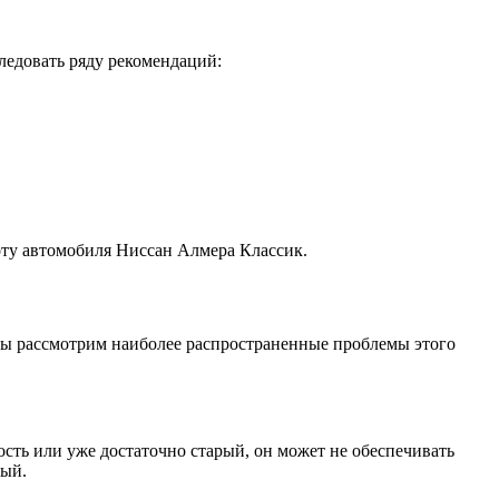
ледовать ряду рекомендаций:
оту автомобиля Ниссан Алмера Классик.
 мы рассмотрим наиболее распространенные проблемы этого
сть или уже достаточно старый, он может не обеспечивать
вый.