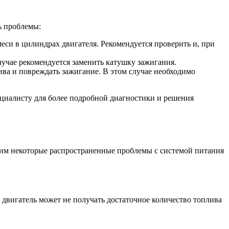
ь проблемы:
си в цилиндрах двигателя. Рекомендуется проверить и, при
учае рекомендуется заменить катушку зажигания.
ва и повреждать зажигание. В этом случае необходимо
ециалисту для более подробной диагностики и решения
рим некоторые распространенные проблемы с системой питания
 двигатель может не получать достаточное количество топлива