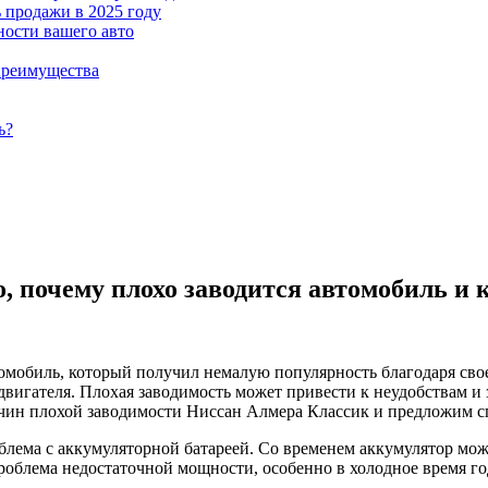
 продажи в 2025 году
ности вашего авто
преимущества
ь?
 почему плохо заводится автомобиль и к
обиль, который получил немалую популярность благодаря свое
двигателя. Плохая заводимость может привести к неудобствам и
ичин плохой заводимости Ниссан Алмера Классик и предложим с
блема с аккумуляторной батареей. Со временем аккумулятор мож
проблема недостаточной мощности, особенно в холодное время го