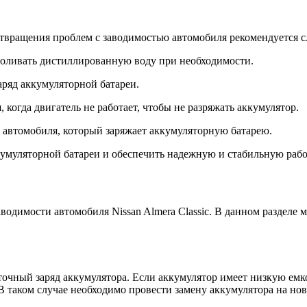
твращения проблем с заводимостью автомобиля рекомендуется с
 доливать дистиллированную воду при необходимости.
аряд аккумуляторной батареи.
 когда двигатель не работает, чтобы не разряжать аккумулятор.
р автомобиля, который заряжает аккумуляторную батарею.
умуляторной батареи и обеспечить надежную и стабильную раб
водимости автомобиля Nissan Almera Classic. В данном разделе
очный заряд аккумулятора. Если аккумулятор имеет низкую емко
 В таком случае необходимо провести замену аккумулятора на но