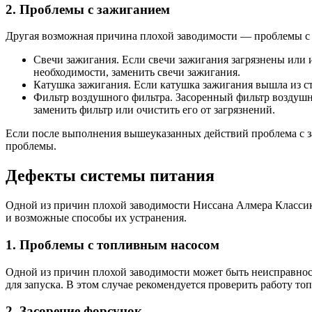
2. Проблемы с зажиганием
Другая возможная причина плохой заводимости — проблемы с
Свечи зажигания. Если свечи зажигания загрязнены или 
необходимости, заменить свечи зажигания.
Катушка зажигания. Если катушка зажигания вышла из ст
Фильтр воздушного фильтра. Засоренный фильтр воздушн
заменить фильтр или очистить его от загрязнений.
Если после выполнения вышеуказанных действий проблема с за
проблемы.
Дефекты системы питания
Одной из причин плохой заводимости Ниссана Алмера Классик 
и возможные способы их устранения.
1. Проблемы с топливным насосом
Одной из причин плохой заводимости может быть неисправност
для запуска. В этом случае рекомендуется проверить работу то
2. Засорение форсунок