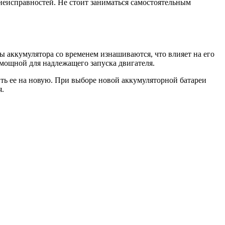
 неисправностей. Не стоит заниматься самостоятельным
 аккумулятора со временем изнашиваются, что влияет на его
 мощной для надлежащего запуска двигателя.
ть ее на новую. При выборе новой аккумуляторной батареи
я.