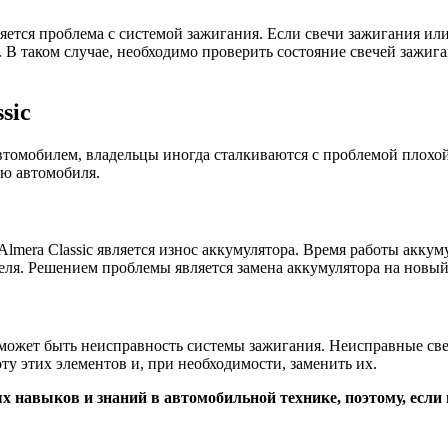
яется проблема с системой зажигания. Если свечи зажигания ил
. В таком случае, необходимо проверить состояние свечей зажиг
sic
 автомобилем, владельцы иногда сталкиваются с проблемой плохо
ю автомобиля.
mera Classic является износ аккумулятора. Время работы аккуму
еля. Решением проблемы является замена аккумулятора на новый
c может быть неисправность системы зажигания. Неисправные св
ту этих элементов и, при необходимости, заменить их.
навыков и знаний в автомобильной технике, поэтому, если н