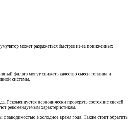
кумулятор может разряжаться быстрее из-за пониженных
ивный фильтр могут снижать качество смеси топлива и
ивной системы.
ода. Рекомендуется периодически проверять состояние свечей
вуют рекомендуемым характеристикам.
с заводимостью в холодное время года. Также стоит обратить