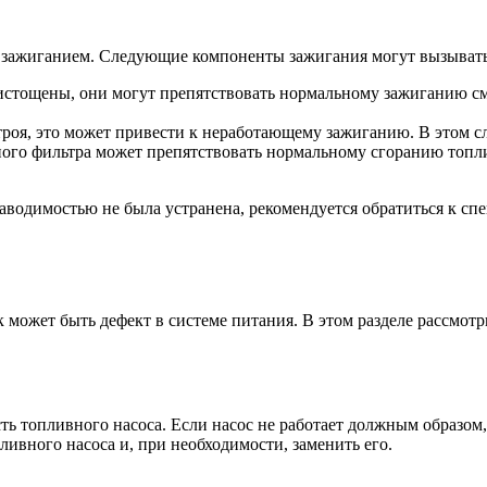
 зажиганием. Следующие компоненты зажигания могут вызыват
истощены, они могут препятствовать нормальному зажиганию сме
роя, это может привести к неработающему зажиганию. В этом сл
ого фильтра может препятствовать нормальному сгоранию топли
водимостью не была устранена, рекомендуется обратиться к сп
может быть дефект в системе питания. В этом разделе рассмот
ь топливного насоса. Если насос не работает должным образом,
пливного насоса и, при необходимости, заменить его.