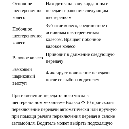
Основное
Находится на валу карданном и
шестереночное
передает вращение следующим
колесо
шестеренкам
Зубчатое колесо, соединенное с
Побочное
основным шестереночным
шестереночное
колесом. Вращает побочное
колесо
валовое колесо
Приводит в движение следующую
Валовое колесо
передачу
Замковый
Фиксирует положение передачи
шариковый
после ее выбора водителем
выступ
При изменении передаточного числа в
шестереночном механизме Вольво Ф 10 происходит
переключение передачи автоматически или вручную
при помощи рычага переключения передач в салоне
автомобиля. Водитель может выбрать подходящую