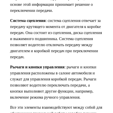
основе этой информации принимает решение о
переключении передачи.
Система сцепления
: система сцепления отвечает за
передачу крутящего момента от двигателя к коробке
передач. Она состоит из сцепления, диска сцепления
и выжимного подшипника. Система сцепления
позволяет водителю отключать передачу между
двигателем и коробкой передач при переключении
передач.
Рычаги и кнопки управления
: рычаги и кнопки
управления расположены в салоне автомобиля и
служат для управления коробкой передач. Рычаги
позволяют водителю переключать передачи, а
кнопки выполняют другие функции, например,
включение режима ручного управления.
Все эти элементы взаимодействуют между собой для