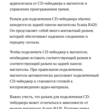
аудиосигнала от CD-чейнджера к магнитоле и
управление проигрыванием треков.
Разъем для подключения CD-чейнджера обычно
находится на задней панели магнитолы Scania R420.
Он представляет собой много контактный разъем,
который обеспечивает надежное соединение и
передачу сигнала.
Чтобы подключить CD-чейнджер к магнитоле,
необходимо вставить соответствующий разъем в
соответствующий разъем на задней панели
магнитолы. При правильном подключении,
магнитола автоматически распознает подключенный
CD-чейнджер и становится готовой к
воспроизведению аудио-материала.
Важно учесть, что разъем для подключения CD-
чейнджера может отличаться в зависимости от
модели магнитолы Scania R420. Поэтому перед