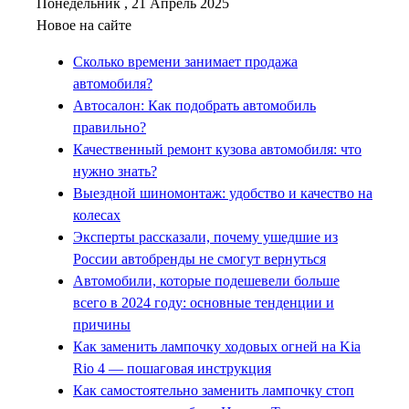
Понедельник , 21 Апрель 2025
Новое на сайте
Сколько времени занимает продажа
автомобиля?
Автосалон: Как подобрать автомобиль
правильно?
Качественный ремонт кузова автомобиля: что
нужно знать?
Выездной шиномонтаж: удобство и качество на
колесах
Эксперты рассказали, почему ушедшие из
России автобренды не смогут вернуться
Автомобили, которые подешевели больше
всего в 2024 году: основные тенденции и
причины
Как заменить лампочку ходовых огней на Kia
Rio 4 — пошаговая инструкция
Как самостоятельно заменить лампочку стоп