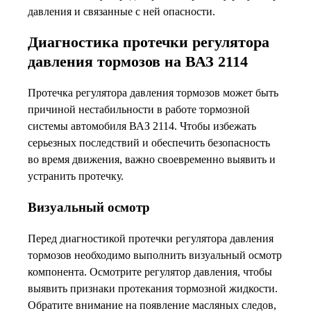
давления и связанные с ней опасности.
Диагностика протечки регулятора
давления тормозов на ВАЗ 2114
Протечка регулятора давления тормозов может быть
причиной нестабильности в работе тормозной
системы автомобиля ВАЗ 2114. Чтобы избежать
серьезных последствий и обеспечить безопасность
во время движения, важно своевременно выявить и
устранить протечку.
Визуальный осмотр
Перед диагностикой протечки регулятора давления
тормозов необходимо выполнить визуальный осмотр
компонента. Осмотрите регулятор давления, чтобы
выявить признаки протекания тормозной жидкости.
Обратите внимание на появление масляных следов,