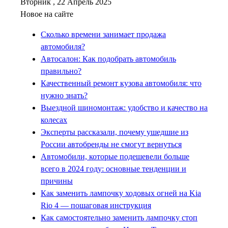
Вторник , 22 Апрель 2025
Новое на сайте
Сколько времени занимает продажа
автомобиля?
Автосалон: Как подобрать автомобиль
правильно?
Качественный ремонт кузова автомобиля: что
нужно знать?
Выездной шиномонтаж: удобство и качество на
колесах
Эксперты рассказали, почему ушедшие из
России автобренды не смогут вернуться
Автомобили, которые подешевели больше
всего в 2024 году: основные тенденции и
причины
Как заменить лампочку ходовых огней на Kia
Rio 4 — пошаговая инструкция
Как самостоятельно заменить лампочку стоп