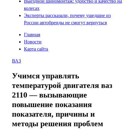
Выездной шиномонтаж: удобство и качество на
колесах
Эксперты рассказали, почему ушедшие из
России автобренды не смогут вернуться
Главная
Новости
Карта сайта
ВАЗ
Учимся управлять
температурой двигателя ваз
2110 — вызывающие
повышение показания
показателя, причины и
методы решения проблем