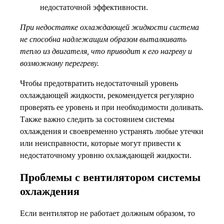
недостаточной эффективности.
При недостатке охлаждающей жидкости система
не способна надлежащим образом выталкивать
тепло из двигателя, что приводит к его нагреву и
возможному перегреву.
Чтобы предотвратить недостаточный уровень
охлаждающей жидкости, рекомендуется регулярно
проверять ее уровень и при необходимости доливать.
Также важно следить за состоянием системы
охлаждения и своевременно устранять любые утечки
или неисправности, которые могут привести к
недостаточному уровню охлаждающей жидкости.
Проблемы с вентилятором системы
охлаждения
Если вентилятор не работает должным образом, то